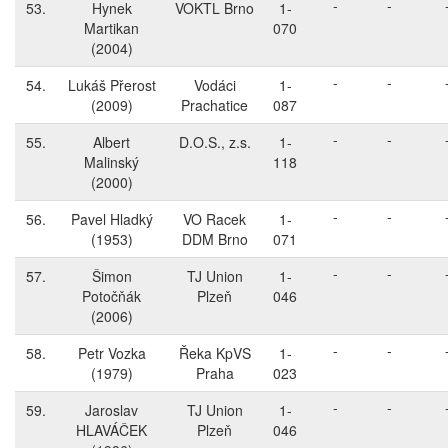
-
-
53.
Hynek
VOKTL Brno
1-
Martikan
070
(2004)
-
-
54.
Lukáš Přerost
Vodáci
1-
(2009)
Prachatice
087
-
-
55.
Albert
D.O.S., z.s.
1-
Malinský
118
(2000)
-
-
56.
Pavel Hladký
VO Racek
1-
(1953)
DDM Brno
071
-
-
57.
Šimon
TJ Union
1-
Potočňák
Plzeň
046
(2006)
-
-
58.
Petr Vozka
Řeka KpVS
1-
(1979)
Praha
023
-
-
59.
Jaroslav
TJ Union
1-
HLAVÁČEK
Plzeň
046